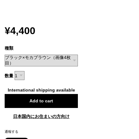
¥4,400
種類
数量
International shipping available
Add to cart
日本国内にお住まいの方向け
通報する