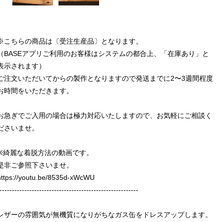
※こちらの商品は〔受注生産品〕となります。
（BASEアプリご利用のお客様はシステムの都合上、「在庫あり」と
表示されます）
ご注文いただいてからの製作となりますので発送までに2〜3週間程度
お時間をいただきます。
お急ぎでご入用の場合は極力対応いたしますので、お気軽にご相談く
ださいませ。
※綺麗な着脱方法の動画です。
是非ご参照下さいませ。
https://youtu.be/8535d-xWcWU
--------------------------------------------------------
レザーの雰囲気が無機質になりがちなガス缶をドレスアップします。