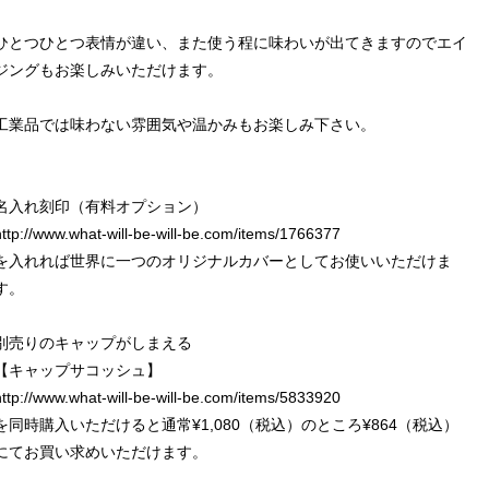
ひとつひとつ表情が違い、また使う程に味わいが出てきますのでエイ
ジングもお楽しみいただけます。
工業品では味わない雰囲気や温かみもお楽しみ下さい。
名入れ刻印（有料オプション）
http://www.what-will-be-will-be.com/items/1766377
を入れれば世界に一つのオリジナルカバーとしてお使いいただけま
す。
別売りのキャップがしまえる
【キャップサコッシュ】
http://www.what-will-be-will-be.com/items/5833920
を同時購入いただけると通常¥1,080（税込）のところ¥864（税込）
にてお買い求めいただけます。