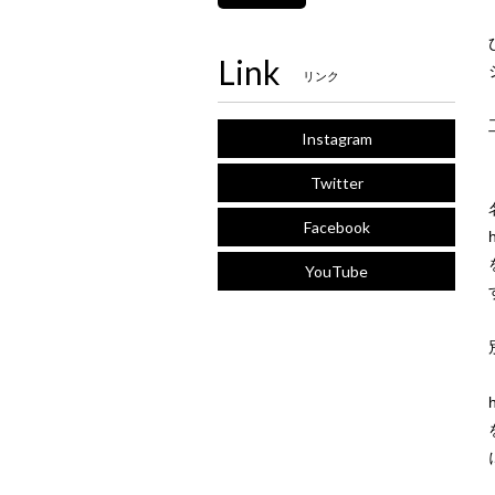
Link
リンク
Instagram
Twitter
Facebook
YouTube