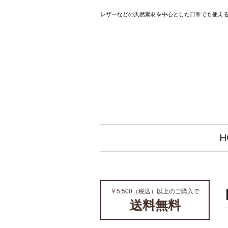
レザーなどの天然素材を中心とした日常でも使え
H
￥5,500（税込）以上のご購入で
送料無料