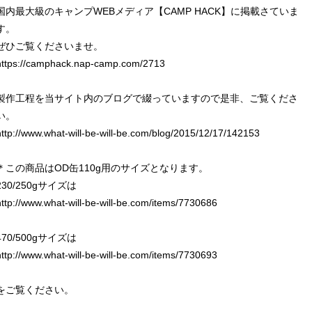
国内最大級のキャンプWEBメディア【CAMP HACK】に掲載さていま
す。
ぜひご覧くださいませ。
https://camphack.nap-camp.com/2713
製作工程を当サイト内のブログで綴っていますので是非、ご覧くださ
い。
http://www.what-will-be-will-be.com/blog/2015/12/17/142153
＊この商品はOD缶110g用のサイズとなります。
230/250gサイズは
http://www.what-will-be-will-be.com/items/7730686
470/500gサイズは
http://www.what-will-be-will-be.com/items/7730693
をご覧ください。