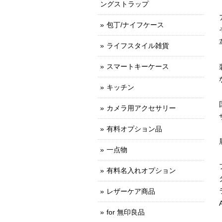
ングストラップ
包丁/ナイフケース
ライフスタイル雑貨
スマートキーケース
キッチン
カメラ用アクセサリー
有料オプション品
一点物
有料名入れオプション
レザーケア商品
for 無印良品