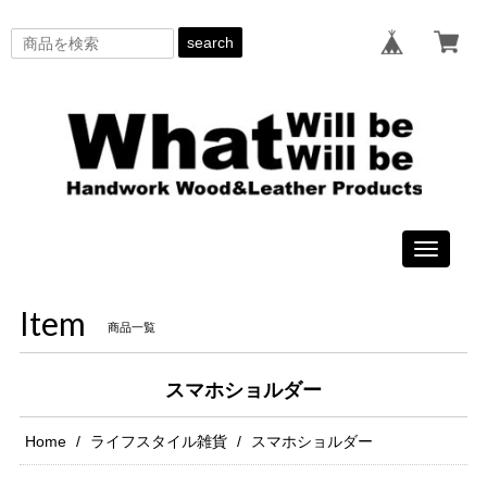
search
Toggle
navigati
Item
商品一覧
スマホショルダー
Home
ライフスタイル雑貨
スマホショルダー