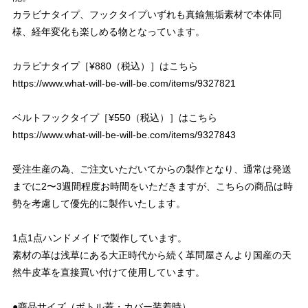
カラビナタイプ、フックタイプいずれも真鍮無垢素材で本体同
様、経年変化も楽しめる物となっています。
カラビナタイプ［¥880（税込）］はこちら
https://www.what-will-be-will-be.com/items/9327821
ベルトフックタイプ［¥550（税込）］はこちら
https://www.what-will-be-will-be.com/items/9327843
受注生産の為、ご注文いただいてからの製作となり、通常は発送
までに2〜3週間程度お時間をいただきますが、こちらの商品は時
勢を考慮して優先的に製作いたします。
1点1点ハンドメイドで製作しています。
素材の革は浅草にある大正時代から続く革問屋さんより国産の天
然牛皮革を直接買い付けて使用しています。
●商品サイズ（ボトル蓋・カバー装着時）