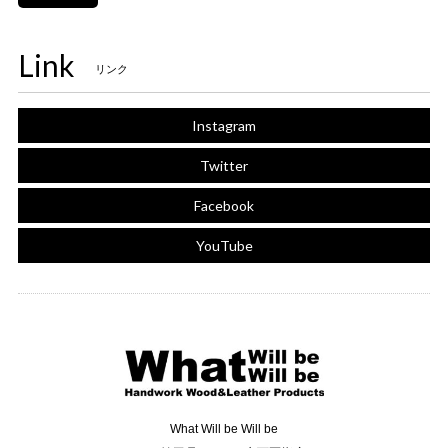
Link
リンク
Instagram
Twitter
Facebook
YouTube
What Will be Will be