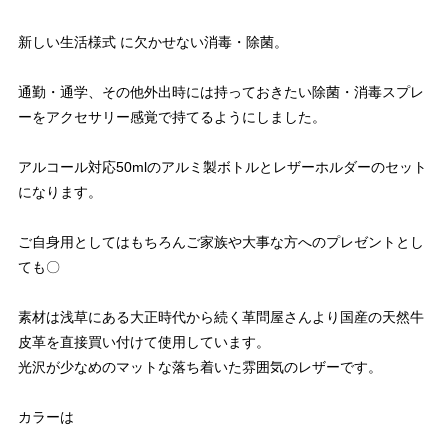
新しい生活様式 に欠かせない消毒・除菌。
通勤・通学、その他外出時には持っておきたい除菌・消毒スプレ
ーをアクセサリー感覚で持てるようにしました。
アルコール対応50mlのアルミ製ボトルとレザーホルダーのセット
になります。
ご自身用としてはもちろんご家族や大事な方へのプレゼントとし
ても〇
素材は浅草にある大正時代から続く革問屋さんより国産の天然牛
皮革を直接買い付けて使用しています。
光沢が少なめのマットな落ち着いた雰囲気のレザーです。
カラーは