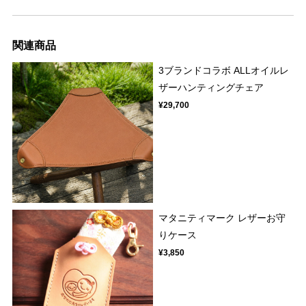
関連商品
3ブランドコラボ ALLオイルレ
ザーハンティングチェア
¥29,700
マタニティマーク レザーお守
りケース
¥3,850