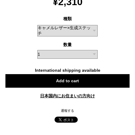
¥2,310
種類
数量
International shipping available
Add to cart
日本国内にお住まいの方向け
通報する