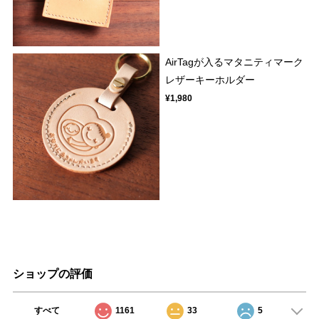
AirTagが入るマタニティマーク
レザーキーホルダー
¥1,980
ショップの評価
すべて
1161
33
5