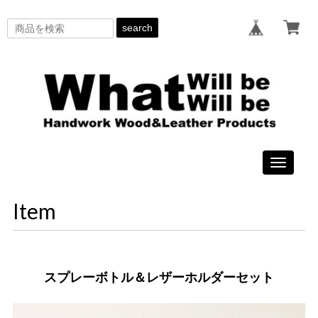
search
Toggle
navigati
Item
スプレーボトル＆レザーホルダーセット