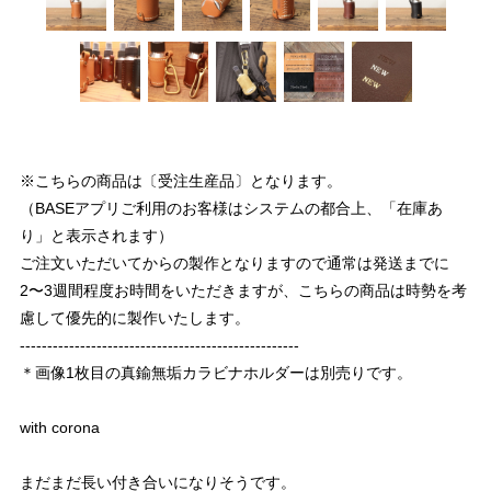
※こちらの商品は〔受注生産品〕となります。
（BASEアプリご利用のお客様はシステムの都合上、「在庫あ
り」と表示されます）
ご注文いただいてからの製作となりますので通常は発送までに
2〜3週間程度お時間をいただきますが、こちらの商品は時勢を考
慮して優先的に製作いたします。
---------------------------------------------------
＊画像1枚目の真鍮無垢カラビナホルダーは別売りです。
with corona
まだまだ長い付き合いになりそうです。