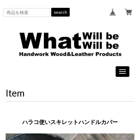
search
Toggle
navigati
Item
ハラコ使いスキレットハンドルカバー