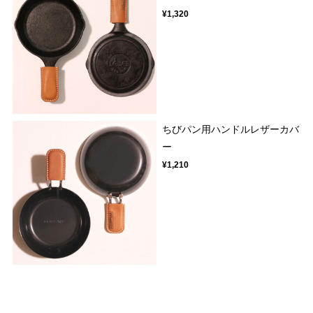
¥1,320
ちびパン用ハンドルレザーカバ
ー
¥1,210