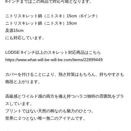
8インチまではこの商品で対応可能となります。
ニトリスキレット鍋（ニトスキ）15cm（6インチ）
ニトリスキレット鍋（ニトスキ）19cm
及源15cm
にも対応しています。
LODGE 9インチ以上のスキレット対応商品はこちら
https://www.what-will-be-will-be.com/items/22899449
カバーを付けることにより、熱さ対策はもちろん、持ちやすさも
格段と上がります。
高級感とワイルド感の両方を備え持つハラコ独特の雰囲気をプラ
スしています。
プリントではない天然の柄なのも魅力のひとつ。
世界に２つとない唯一無二のアイテムです。