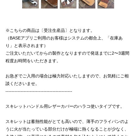
※こちらの商品は〔受注生産品〕となります。
（BASEアプリご利用のお客様はシステムの都合上、「在庫あ
り」と表示されます）
ご注文いただいてからの製作となりますので発送までに2〜3週間
程度お時間をいただきます。
お急ぎでご入用の場合は極力対応いたしますので、お気軽にご相
談くださいませ。
--------------------------------------------
スキレットハンドル用レザーカバーのハラコ使いタイプです。
スキレットは蓄熱性能がとても高いので、薄手のフライパンのよ
うに火が当たっている部分だけが極端に熱くなることが少なく、