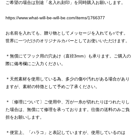
ご希望の場合は別途「名入れ刻印」を同時購入お願いします。
https://www.what-will-be-will-be.com/items/1766377
お名前を入れても、贈り物としてメッセージを入れても○です。
世界に一つだけのオリジナルカバーとしてお使いいただけます。
＊無償にてフック用の穴あけ（直径3mm）も承ります。ご購入の
際に備考欄にご入力ください。
＊天然素材を使用している為、多少の傷や汚れがある場合があり
ますが、素材の特徴として予めご了承ください。
＊〔修理について〕ご使用中、万が一糸が切れたりほつれたりし
た場合は、無償にて修理を承っております。往復の送料のみご負
担をお願いします。
＊便宜上、「ハラコ」と表記していますが、使用しているのは