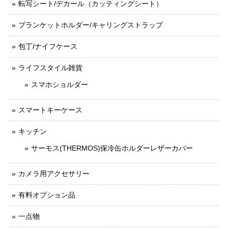
転写シート/デカール（カッティングシート）
ブランケットホルダー/キャリングストラップ
包丁/ナイフケース
ライフスタイル雑貨
スマホショルダー
スマートキーケース
キッチン
サーモス(THERMOS)保冷缶ホルダーレザーカバー
カメラ用アクセサリー
有料オプション品
一点物