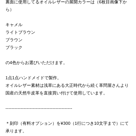
裏面に使用してるオイルレザーの展開カラーは（6枚目画像下か
ら）
キャメル
ライトブラウン
ブラウン
ブラック
の4色からお選びいただけます。
1点1点ハンドメイドで製作。
オイルレザー素材は浅草にある大正時代から続く革問屋さんより
国産の天然牛皮革を直接買い付けて使用しています。
--------------------------------------------
＊刻印（有料オプション）を¥300（1行につき10文字まで）にて
承ります。