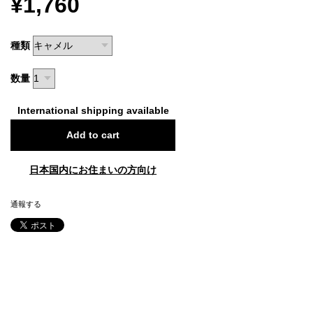
¥1,760
種類
数量
International shipping available
Add to cart
日本国内にお住まいの方向け
通報する