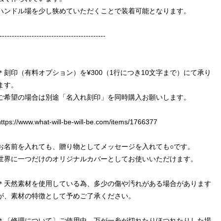
ハンドル場を少し狭めていただくことで装着可能となります。
-------------------------------------------
＊刻印（有料オプション）を¥300（1行につき10文字まで）にて承り
ます。
ご希望の場合は別途「名入れ刻印」を同時購入お願いします。
https://www.what-will-be-will-be.com/items/1766377
お名前を入れても、贈り物としてメッセージを入れても○です。
世界に一つだけのオリジナルカバーとしてお使いいただけます。
＊天然素材を使用している為、多少の傷や汚れがある場合があります
が、素材の特徴として予めご了承ください。
＊〔修理について〕ご使用中、万が一糸が切れたりほつれたりした場