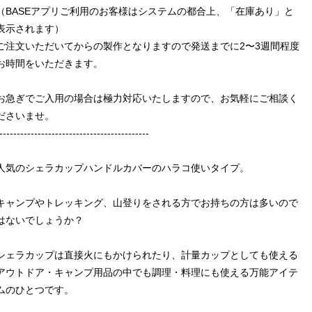
（BASEアプリご利用のお客様はシステムの都合上、「在庫あり」と
表示されます）
ご注文いただいてからの製作となりますので発送までに2〜3週間程度
お時間をいただきます。
お急ぎでご入用の場合は極力対応いたしますので、お気軽にご相談く
ださいませ。
-------------------------------------------
人気のシェラカップハンドルカバーのハラコ使いタイプ。
キャンプやトレッキング、山登りをされる方でお持ちの方は多いので
はないでしょうか？
シェラカップは直接火にもかけられたり、計量カップとしても使える
アウトドア・キャンプ用品の中でも調理・料理にも使える万能アイテ
ムのひとつです。