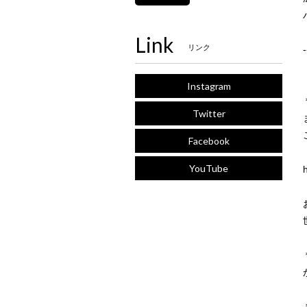
Link
リンク
-
Instagram
Twitter
Facebook
YouTube