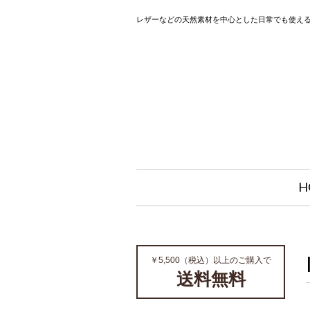
レザーなどの天然素材を中心とした日常でも使え
H
￥5,500（税込）以上のご購入で
送料無料